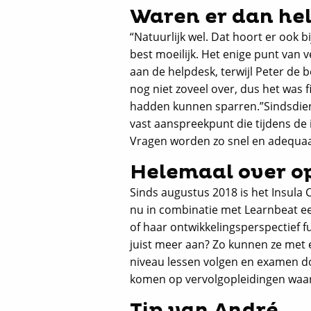
Waren er dan he
“Natuurlijk wel. Dat hoort er ook 
best moeilijk. Het enige punt van
aan de helpdesk, terwijl Peter de 
nog niet zoveel over, dus het was 
hadden kunnen sparren.”Sindsdien 
vast aanspreekpunt die tijdens de
Vragen worden zo snel en adequa
Helemaal over o
Sinds augustus 2018 is het Insul
nu in combinatie met Learnbeat een
of haar ontwikkelingsperspectief f
juist meer aan? Zo kunnen ze met 
niveau lessen volgen en examen doe
komen op vervolgopleidingen waar e
Tip van André