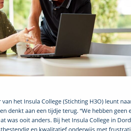
 van het Insula College (Stichting H3O) leunt naa
st en denkt aan een tijdje terug. “We hebben geen 
at was ooit anders. Bij het Insula College in Dor
estendig en kwalitatief onderwijs met frustrati