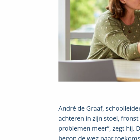
André de Graaf, schoolleider
achteren in zijn stoel, fron
problemen meer”, zegt hij. D
begon de weg naar toekomstb