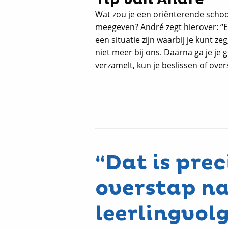
Wat zou je een oriënterende schoo
meegeven? André zegt hierover: “El
een situatie zijn waarbij je kunt 
niet meer bij ons. Daarna ga je je 
verzamelt, kun je beslissen of over
“Dat is pre
overstap na
leerlingvol