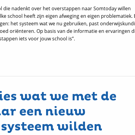
l die nadenkt over het overstappen naar Somtoday willen
ke school heeft zijn eigen afweging en eigen problematiek.
zeggen: het systeem wat we nu gebruiken, past onderwijskund
goed oriënteren. Op basis van de informatie en ervaringen di
stappen iets voor jouw school is”.
cies wat we met de
ar een nieuw
gsysteem wilden