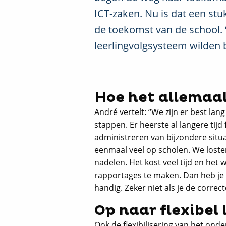
ICT-zaken. Nu is dat een st
de toekomst van de school. 
leerlingvolgsysteem wilden 
Hoe het allemaa
André vertelt: “We zijn er best l
stappen. Er heerste al langere tijd
administreren van bijzondere situa
eenmaal veel op scholen. We lost
nadelen. Het kost veel tijd en he
rapportages te maken. Dan heb je i
handig. Zeker niet als je de corre
Op naar flexibel 
Ook de flexibilisering van het onde