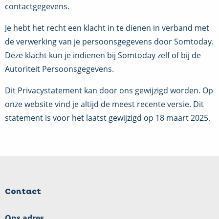
contactgegevens.
Je hebt het recht een klacht in te dienen in verband met
de verwerking van je persoonsgegevens door Somtoday.
Deze klacht kun je indienen bij Somtoday zelf of bij de
Autoriteit Persoonsgegevens.
Dit Privacystatement kan door ons gewijzigd worden. Op
onze website vind je altijd de meest recente versie. Dit
statement is voor het laatst gewijzigd op 18 maart 2025.
Contact
Ons adres