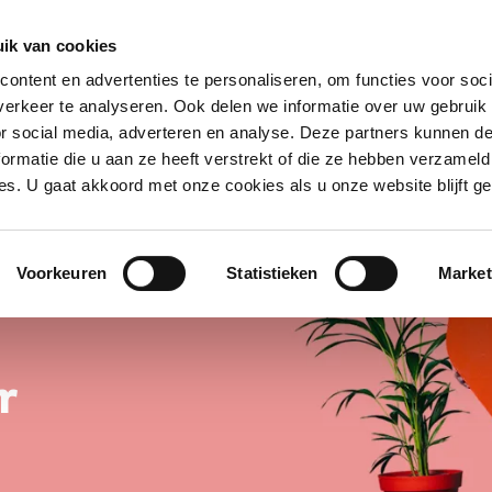
singen
Het klopt voor
Samenwerken
O
ik van cookies
ontent en advertenties te personaliseren, om functies voor soci
erkeer te analyseren. Ook delen we informatie over uw gebruik
or social media, adverteren en analyse. Deze partners kunnen 
ormatie die u aan ze heeft verstrekt of die ze hebben verzameld
s. U gaat akkoord met onze cookies als u onze website blijft ge
Voorkeuren
Statistieken
Market
r