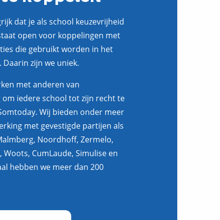
ijk dat je als school keuzevrijheid
taat open voor koppelingen met
aties die gebruikt worden in het
 Daarin zijn we uniek.
ken met anderen van
om iedere school tot zijn recht te
Somtoday. Wij bieden onder meer
erking met gevestigde partijen als
almberg, Noordhoff, Zermelo,
, Woots, CumLaude, Simulise en
taal hebben we meer dan 200