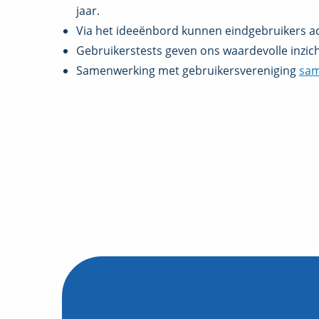
jaar.
Via het ideeënbord kunnen eindgebruikers a
Gebruikerstests geven ons waardevolle inzic
Samenwerking met gebruikersvereniging
sa