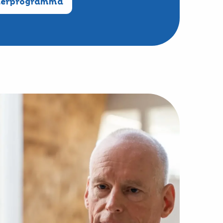
tnerprogramma