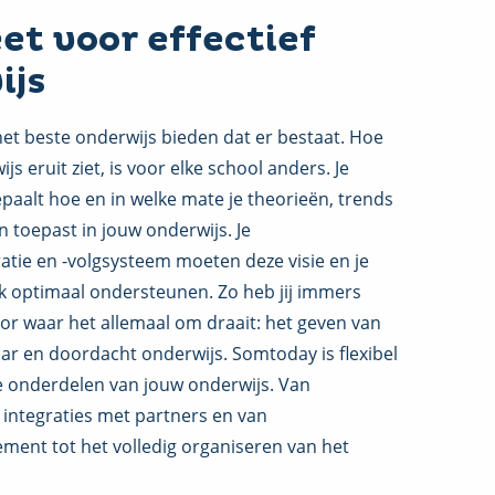
t voor effectief
ijs
 het beste onderwijs bieden dat er bestaat. Hoe
js eruit ziet, is voor elke school anders. Je
epaalt hoe en in welke mate je theorieën, trends
n toepast in jouw onderwijs. Je
ratie en -volgsysteem moeten deze visie en je
ijk optimaal ondersteunen. Zo heb jij immers
oor waar het allemaal om draait: het geven van
r en doordacht onderwijs. Somtoday is flexibel
lle onderdelen van jouw onderwijs. Van
t integraties met partners en van
ment tot het volledig organiseren van het