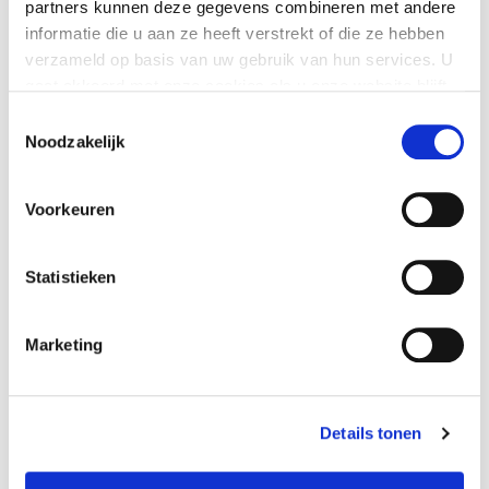
partners kunnen deze gegevens combineren met andere
informatie die u aan ze heeft verstrekt of die ze hebben
verzameld op basis van uw gebruik van hun services. U
gaat akkoord met onze cookies als u onze website blijft
gebruiken.
Toestemmingsselectie
Noodzakelijk
Voorkeuren
Statistieken
Marketing
Details tonen
Gebruikersvereniging