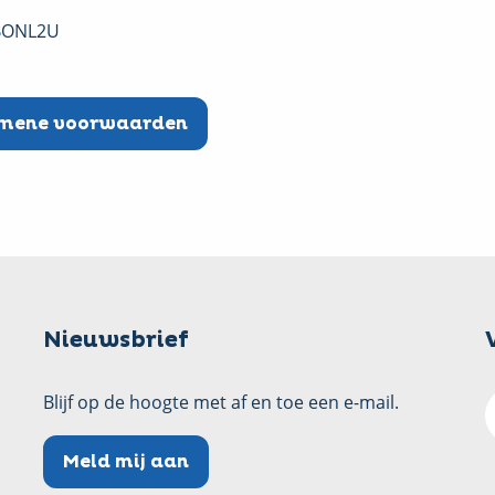
ABONL2U
mene voorwaarden
Nieuwsbrief
Blijf op de hoogte met af en toe een e-mail.
Meld mij aan