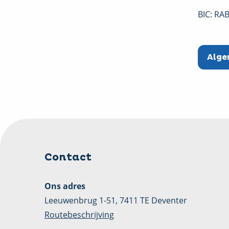
BIC: R
Alge
Contact
Ons adres
Leeuwenbrug 1-51, 7411 TE Deventer
Routebeschrijving