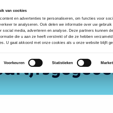
singen
Het klopt voor
Samenwerken
O
ik van cookies
ontent en advertenties te personaliseren, om functies voor soci
erkeer te analyseren. Ook delen we informatie over uw gebruik
or social media, adverteren en analyse. Deze partners kunnen 
ormatie die u aan ze heeft verstrekt of die ze hebben verzameld
s. U gaat akkoord met onze cookies als u onze website blijft ge
edrijfsgegeve
Voorkeuren
Statistieken
Market