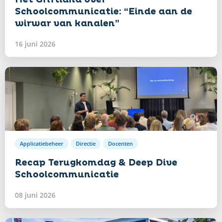
Schoolcommunicatie: “Einde aan de
wirwar van kanalen”
16 juni 2026
Lees
verder
Applicatiebeheer
Directie
Docenten
Recap Terugkomdag & Deep Dive
Schoolcommunicatie
08 juni 2026