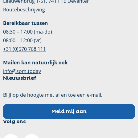
Leeuwenbrug 1-51, 7411 TE Deventer
Routebeschrijving
Bereikbaar tussen
08:30 – 17:00 (ma-do)
08:00 – 12:00 (vr)
+31 (0)570 768 111
Mailen kan natuurlijk ook
info@som.today
Nieuwsbrief
Blijf op de hoogte met af en toe een e-mail.
Meld mij aan
Volg ons