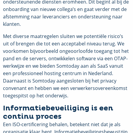
ondersteunende diensten eromheen. Dit begint al bij de
onboarding van nieuwe collega’s en gaat verder met de
afstemming naar leveranciers en ondersteuning naar
klanten.
Met diverse maatregelen sluiten we potentiële risico’s
uit of brengen die tot een acceptabel niveau terug. We
voorkomen bijvoorbeeld ongeoorloofde toegang tot het
pand en de servers, ontwikkelen software via een OTAP-
werkwijze en we bieden Somtoday aan als SaaS vanuit
een professioneel hosting centrum in Nederland.
Daarnaast is Somtoday aangesloten bij het privacy
convenant en hebben we een verwerkersovereenkomst
toegespitst op het onderwijs.
Informatiebeveiliging is een
continu proces
Een ISO-certificering behalen, betekent niet dat je als
organisatie klaar bent. Informatiebeveiligingsbewustzijn