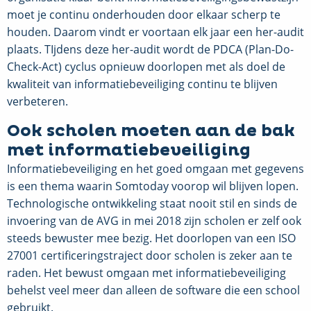
moet je continu onderhouden door elkaar scherp te
houden. Daarom vindt er voortaan elk jaar een her-audit
plaats. TIjdens deze her-audit wordt de PDCA (Plan-Do-
Check-Act) cyclus opnieuw doorlopen met als doel de
kwaliteit van informatiebeveiliging continu te blijven
verbeteren.
Ook scholen moeten aan de bak
met informatiebeveiliging
Informatiebeveiliging en het goed omgaan met gegevens
is een thema waarin Somtoday voorop wil blijven lopen.
Technologische ontwikkeling staat nooit stil en sinds de
invoering van de AVG in mei 2018 zijn scholen er zelf ook
steeds bewuster mee bezig. Het doorlopen van een ISO
27001 certificeringstraject door scholen is zeker aan te
raden. Het bewust omgaan met informatiebeveiliging
behelst veel meer dan alleen de software die een school
gebruikt.