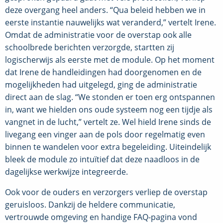
deze overgang heel anders. “Qua beleid hebben we in
eerste instantie nauwelijks wat veranderd,” vertelt Irene.
Omdat de administratie voor de overstap ook alle
schoolbrede berichten verzorgde, startten zij
logischerwijs als eerste met de module. Op het moment
dat Irene de handleidingen had doorgenomen en de
mogelijkheden had uitgelegd, ging de administratie
direct aan de slag. “We stonden er toen erg ontspannen
in, want we hielden ons oude systeem nog een tijdje als
vangnet in de lucht,” vertelt ze. Wel hield Irene sinds de
livegang een vinger aan de pols door regelmatig even
binnen te wandelen voor extra begeleiding. Uiteindelijk
bleek de module zo intuïtief dat deze naadloos in de
dagelijkse werkwijze integreerde.
Ook voor de ouders en verzorgers verliep de overstap
geruisloos. Dankzij de heldere communicatie,
vertrouwde omgeving en handige FAQ-pagina vond