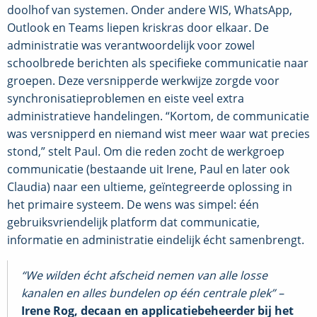
doolhof van systemen. Onder andere WIS, WhatsApp,
Outlook en Teams liepen kriskras door elkaar. De
administratie was verantwoordelijk voor zowel
schoolbrede berichten als specifieke communicatie naar
groepen. Deze versnipperde werkwijze zorgde voor
synchronisatieproblemen en eiste veel extra
administratieve handelingen. “Kortom, de communicatie
was versnipperd en niemand wist meer waar wat precies
stond,” stelt Paul. Om die reden zocht de werkgroep
communicatie (bestaande uit Irene, Paul en later ook
Claudia) naar een ultieme, geïntegreerde oplossing in
het primaire systeem. De wens was simpel: één
gebruiksvriendelijk platform dat communicatie,
informatie en administratie eindelijk écht samenbrengt.
“We wilden écht afscheid nemen van alle losse
kanalen en alles bundelen op één centrale plek” –
Irene Rog, decaan en applicatiebeheerder bij het