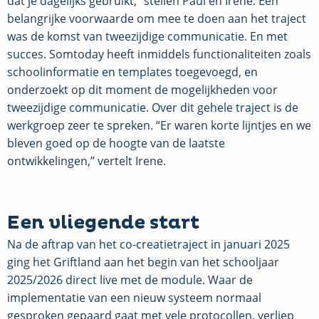
dat je dagelijks gebruikt,” stellen Paul en Irene. Een
belangrijke voorwaarde om mee te doen aan het traject
was de komst van tweezijdige communicatie. En met
succes. Somtoday heeft inmiddels functionaliteiten zoals
schoolinformatie en templates toegevoegd, en
onderzoekt op dit moment de mogelijkheden voor
tweezijdige communicatie. Over dit gehele traject is de
werkgroep zeer te spreken. “Er waren korte lijntjes en we
bleven goed op de hoogte van de laatste
ontwikkelingen,” vertelt Irene.
Een vliegende start
Na de aftrap van het co-creatietraject in januari 2025
ging het Griftland aan het begin van het schooljaar
2025/2026 direct live met de module. Waar de
implementatie van een nieuw systeem normaal
gesproken gepaard gaat met vele protocollen, verliep