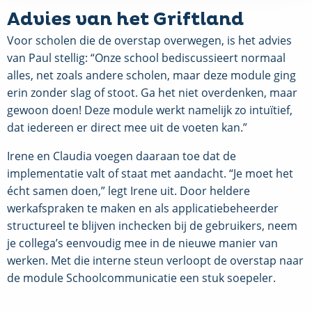
Advies van het Griftland
Voor scholen die de overstap overwegen, is het advies
van Paul stellig: “Onze school bediscussieert normaal
alles, net zoals andere scholen, maar deze module ging
erin zonder slag of stoot. Ga het niet overdenken, maar
gewoon doen! Deze module werkt namelijk zo intuïtief,
dat iedereen er direct mee uit de voeten kan.”
Irene en Claudia voegen daaraan toe dat de
implementatie valt of staat met aandacht. “Je moet het
écht samen doen,” legt Irene uit. Door heldere
werkafspraken te maken en als applicatiebeheerder
structureel te blijven inchecken bij de gebruikers, neem
je collega’s eenvoudig mee in de nieuwe manier van
werken. Met die interne steun verloopt de overstap naar
de module Schoolcommunicatie een stuk soepeler.