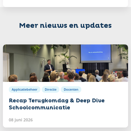
Meer nieuws en updates
Lees
verder
Applicatiebeheer
Directie
Docenten
Recap Terugkomdag & Deep Dive
Schoolcommunicatie
08 juni 2026