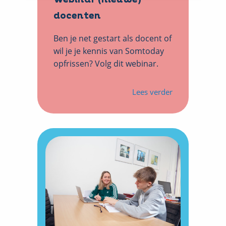
docenten
Ben je net gestart als docent of
wil je je kennis van Somtoday
opfrissen? Volg dit webinar.
Lees verder
over
Webinar
(nieuwe)
docenten