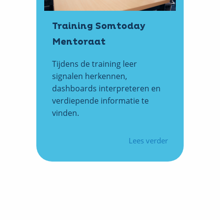
Training Somtoday
Mentoraat
Tijdens de training leer
signalen herkennen,
dashboards interpreteren en
verdiepende informatie te
vinden.
Lees verder
over
Training
Somtoday
Mentoraat