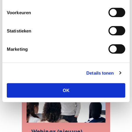
Voorkeuren
Gerelateerde
trainingen
Statistieken
Marketing
Details tonen
OK
Webinar (nieuwe)