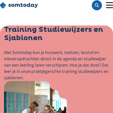
Go
Toon
to
M
zoekba
homepage
Training Studiewijzers en
Sjablonen
Met Somtoday kun je huiswerk, toetsen, lesstof en
inleveropdrachten direct in de agenda en studiewijzer
van een leerling laten verschijnen. Hoe je dat doet? Dat
leer je in onze praktijkgerichte training studiewijzers en
sjablonen.