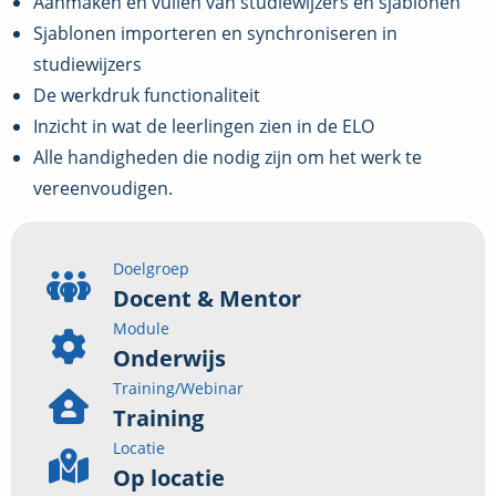
Aanmaken en vullen van studiewijzers en sjablonen
Sjablonen importeren en synchroniseren in
studiewijzers
De werkdruk functionaliteit
Inzicht in wat de leerlingen zien in de ELO
Alle handigheden die nodig zijn om het werk te
vereenvoudigen.
Doelgroep
Docent & Mentor
Module
Onderwijs
Training/Webinar
Training
Locatie
Op locatie