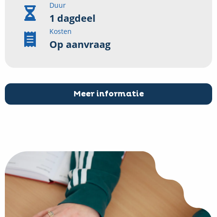
Duur
1 dagdeel
Kosten
Op aanvraag
Meer informatie