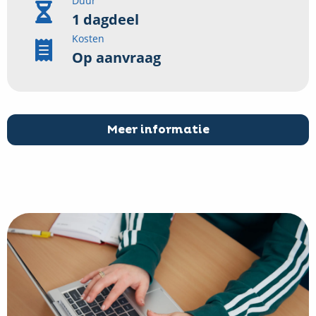
Duur
1 dagdeel
Kosten
Op aanvraag
Meer informatie