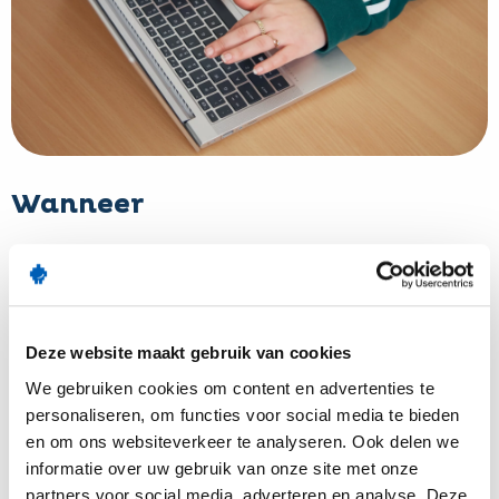
Wanneer
Deze training is op locatie te plannen,
mail
ons voor de
mogelijkheden.
Trainingsvoorwaarden
Deze website maakt gebruik van cookies
We gebruiken cookies om content en advertenties te
personaliseren, om functies voor social media te bieden
en om ons websiteverkeer te analyseren. Ook delen we
informatie over uw gebruik van onze site met onze
partners voor social media, adverteren en analyse. Deze