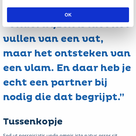
magni dolores eos qui ratione voluptatem.
OK
“Onderwijzen is niet het
vullen van een vat,
maar het ontsteken van
een vlam. En daar heb je
echt een partner bij
nodig die dat begrijpt.”
Tussenkopje
Sed ut perspiciatis unde omnis iste natus error sit