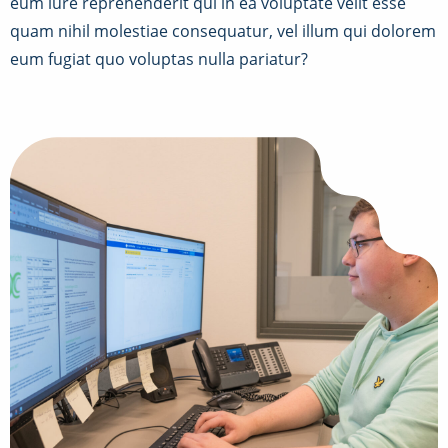
eum iure reprehenderit qui in ea voluptate velit esse
quam nihil molestiae consequatur, vel illum qui dolorem
eum fugiat quo voluptas nulla pariatur?