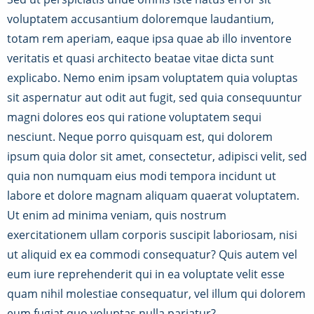
voluptatem accusantium doloremque laudantium,
totam rem aperiam, eaque ipsa quae ab illo inventore
veritatis et quasi architecto beatae vitae dicta sunt
explicabo. Nemo enim ipsam voluptatem quia voluptas
sit aspernatur aut odit aut fugit, sed quia consequuntur
magni dolores eos qui ratione voluptatem sequi
nesciunt. Neque porro quisquam est, qui dolorem
ipsum quia dolor sit amet, consectetur, adipisci velit, sed
quia non numquam eius modi tempora incidunt ut
labore et dolore magnam aliquam quaerat voluptatem.
Ut enim ad minima veniam, quis nostrum
exercitationem ullam corporis suscipit laboriosam, nisi
ut aliquid ex ea commodi consequatur? Quis autem vel
eum iure reprehenderit qui in ea voluptate velit esse
quam nihil molestiae consequatur, vel illum qui dolorem
eum fugiat quo voluptas nulla pariatur?