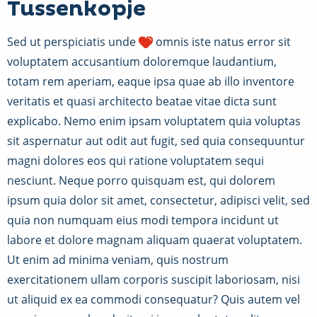
Tussenkopje
Sed ut perspiciatis unde
omnis iste natus error sit
voluptatem accusantium doloremque laudantium,
totam rem aperiam, eaque ipsa quae ab illo inventore
veritatis et quasi architecto beatae vitae dicta sunt
explicabo. Nemo enim ipsam voluptatem quia voluptas
sit aspernatur aut odit aut fugit, sed quia consequuntur
magni dolores eos qui ratione voluptatem sequi
nesciunt. Neque porro quisquam est, qui dolorem
ipsum quia dolor sit amet, consectetur, adipisci velit, sed
quia non numquam eius modi tempora incidunt ut
labore et dolore magnam aliquam quaerat voluptatem.
Ut enim ad minima veniam, quis nostrum
exercitationem ullam corporis suscipit laboriosam, nisi
ut aliquid ex ea commodi consequatur? Quis autem vel