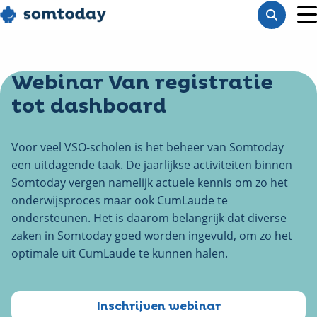
Go
Toon
to
M
zoekba
homepage
Webinar Van registratie
tot dashboard
Voor veel VSO-scholen is het beheer van Somtoday
een uitdagende taak. De jaarlijkse activiteiten binnen
Somtoday vergen namelijk actuele kennis om zo het
onderwijsproces maar ook CumLaude te
ondersteunen. Het is daarom belangrijk dat diverse
zaken in Somtoday goed worden ingevuld, om zo het
optimale uit CumLaude te kunnen halen.
Inschrijven webinar