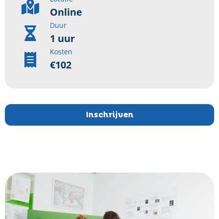
Online
Duur
1 uur
Kosten
€102
Inschrijven