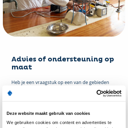
Advies of ondersteuning op
maat
Heb je een vraagstuk op een van de gebieden
van Somtoday, maar ontbreekt het aan tijd of
expertise? Sluit het huidige proces nog aan bij je
behoefte? Zijn alle stappen nog nodig, of kunnen
Deze website maakt gebruik van cookies
er betere keuzes worden gemaakt? En maak je
optimaal gebruik van Somtoday? Onze
We gebruiken cookies om content en advertenties te