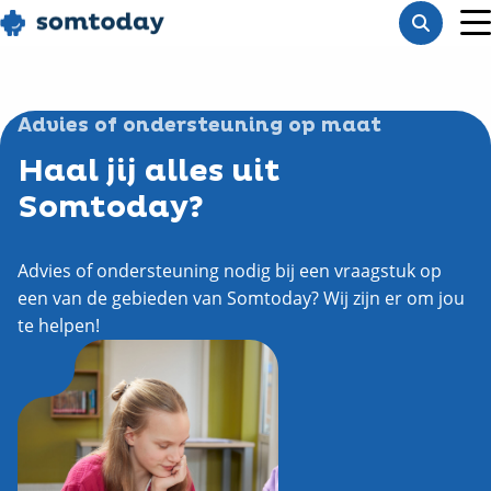
Go
Toon
to
M
zoekba
homepage
Advies of ondersteuning op maat
Haal jij alles uit
Somtoday?
Advies of ondersteuning nodig bij een vraagstuk op
een van de gebieden van Somtoday? Wij zijn er om jou
te helpen!