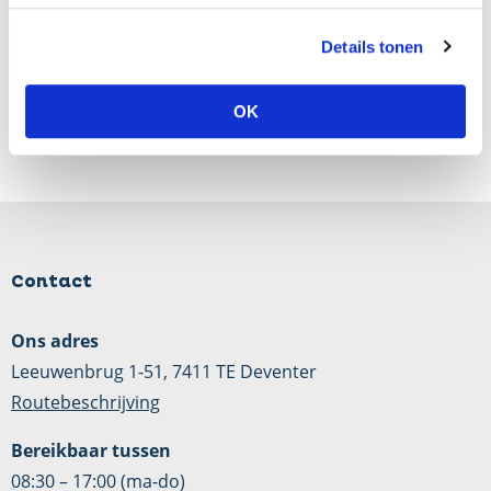
Details tonen
OK
Contact
Ons adres
Leeuwenbrug 1-51, 7411 TE Deventer
Routebeschrijving
Bereikbaar tussen
08:30 – 17:00 (ma-do)