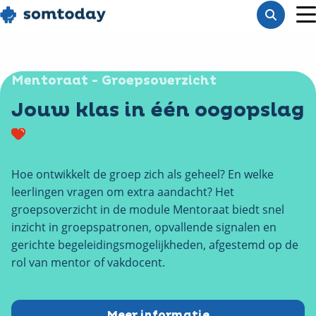
Go
Toon
to
M
zoekba
homepage
Mentoraat - Groepsoverzicht
Jouw klas in één oogopslag
Hoe ontwikkelt de groep zich als geheel? En welke
leerlingen vragen om extra aandacht? Het
groepsoverzicht in de module Mentoraat biedt snel
inzicht in groepspatronen, opvallende signalen en
gerichte begeleidingsmogelijkheden, afgestemd op de
rol van mentor of vakdocent.
Meer informatie